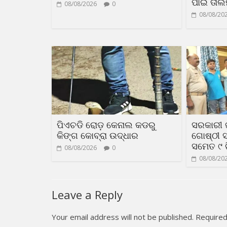
ପାଇଁ ତାଲି
08/08/2026
0
08/08/20
ପିଏଚଡି ରୋଡ଼ କେନାଲ କଡରୁ
ସରକାରୀ 
କିଙ୍ଗ କୋବ୍ରା ଉଦ୍ଧାର
ଗୋଷ୍ଠୀ ସ
ସମେତ ୯
08/08/2026
0
08/08/20
Leave a Reply
Your email address will not be published.
Required