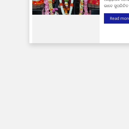
ଭାବେ ସୁପରିଚିତ
Read mor