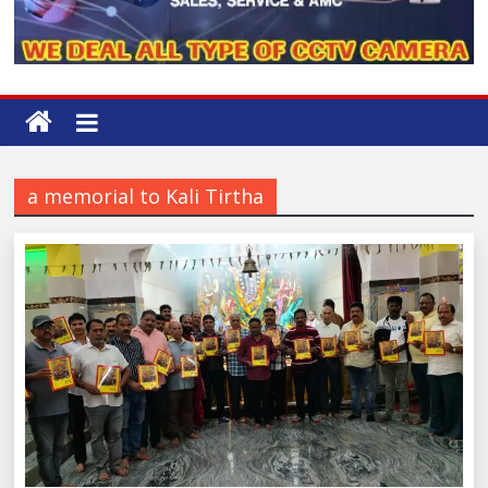
a memorial to Kali Tirtha