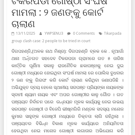
ଟିକରପଡା ଗୋଷ୍ଠୀ ସଂଘର୍ଷ
ମାମଲା : ୨ ଜଣଙ୍କୁ କୋର୍ଟ
ଚାଲାଣ
13/11/2025
YWPSENU3
0 Comments
Tikarpada
group clash case: 2 people to be tried in court
ଦିଗପହଣ୍ଡି,(ଅଳକ ନାଥ ମିଶ୍ର): ଦିଗପହଣ୍ଡି ବ୍ଳକ କେ . ନୂଆଗାଁ
ଥାନା ଅର୍ନ୍ତଗତ ସହଦେବ ଟିକରପଡା ଗ୍ରାମରେ ଗତ ୫ ତାରିଖ
କାର୍ତ୍ତିକ ପୂର୍ଣିମା ସକାଳୁ ରାଜନୈତିକ ଛକାପଞ୍ଝାକୁ ନେଇ ଦୁଇ
ଗୋଷ୍ଠୀ ମଧ୍ୟରେ ହୋଇଥିବା ସଂଘର୍ଷ ମାମଲା ରେ ପୋଲିସ ବୁଧବାର
୨ ଜଣ ଙ୍କୁ ଗିରଫ କରି କୋର୍ଟ ଚାଲାଣ କରିଥିବା ଜଣାପଡିଛି ।
ଅଭିଯୁକ୍ତ ଦ୍ବୟ ହେଲେ ସ୍ଥାନୀୟ ସରପଞ୍ଚ ପ୍ରିୟଙ୍କା ନାୟକଙ୍କ
ସ୍ବାମୀ ଶ୍ୟାମ ନାୟକ ଏବଂ ଅପର ଗୋଷ୍ଠୀର କାଳୁ ଗୈାଡ । ଗତ
ପଞ୍ଚାୟତ ନିର୍ବାଚନ ପରେ ଉନ୍ନୟନ ମୂଳକ କାର୍ଯ୍ୟକୁ ନେଇ ଉଭୟ
ସରପଞ୍ଚ ଗୋଷ୍ଠୀ ଓ ବିଜେପି ଭୀଷ୍ମଗିରି ମଣ୍ଡଳ ସଦସ୍ୟ ମନୋଜ
କୁମାର ସାହୁଙ୍କ ଗୋଷ୍ଠୀ ମଧ୍ୟରେ ତିକ୍ତତା ଲାଗି ରହିଥିଲା ।
ପଞ୍ଚାୟତର ବିଭିନ୍ନ ବିକାଶ ମୂଳକ କାର୍ଯ୍ୟରେ ଅନିୟମିତତା
ହେଉଥିବା ନେଇ ମନୋଜ ଗୋଷ୍ଠୀ ଲଗାତାର ଅଭିଯୋଗ କରି