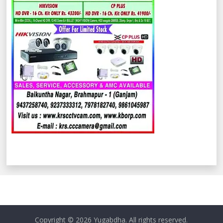
Copyright © 2026
Yugabdha
. All rights reserved.