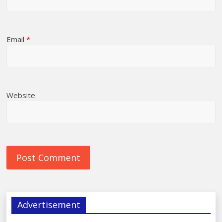
Email
*
Website
Advertisement