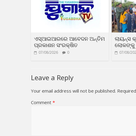
ଏସ୍‌ଆଇଆରରେ ଆବେଦନ ଅନ୍ତିମ
ଲାୟନ୍ସ କ
ପ୍ରକାଶନ ସଂରକ୍ଷିତ
ଲୋକଙ୍କୁ 
07/08/2026
0
07/08/20
Leave a Reply
Your email address will not be published.
Required
Comment
*