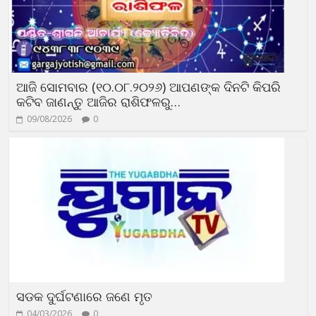
ଆଜି ସୋମବାର (୧୦.୦୮.୨୦୨୬) ଆପଣଙ୍କ ଦିନଟି କିପରି
କଟିବ ଜାଣନ୍ତୁ ଆଜିର ରାଶିଫଳରୁ…
09/08/2026
0
ସଡକ ଦୁର୍ଘଟଣାରେ ଜଣେ ମୃତ
04/03/2026
0