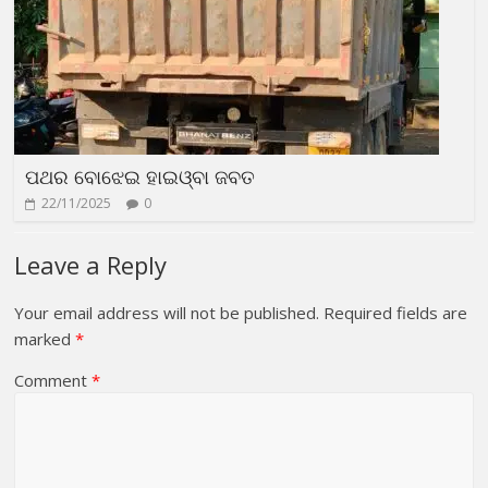
ପଥର ବୋଝେଇ ହାଇଓ୍ବା ଜବତ
22/11/2025
0
Leave a Reply
Your email address will not be published.
Required fields are
marked
*
Comment
*