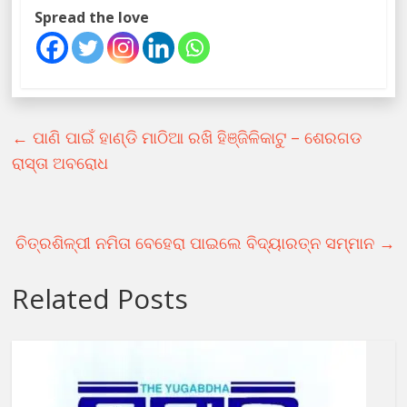
Spread the love
←
ପାଣି ପାଇଁ ହାଣ୍ଡି ମାଠିଆ ରଖି ହିଞ୍ଜିଳିକାଟୁ – ଶେରଗଡ
ରାସ୍ତା ଅବରୋଧ
ଚିତ୍ରଶିଳ୍ପୀ ନମିତା ବେହେରା ପାଇଲେ ବିଦ୍ୟାରତ୍ନ ସମ୍ମାନ
→
Related Posts