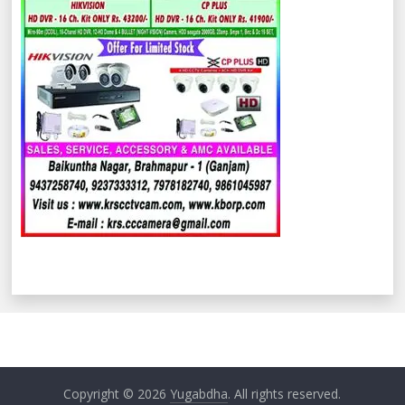
Copyright © 2026
Yugabdha
. All rights reserved.