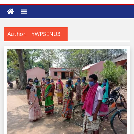
Author:
YWPSENU3