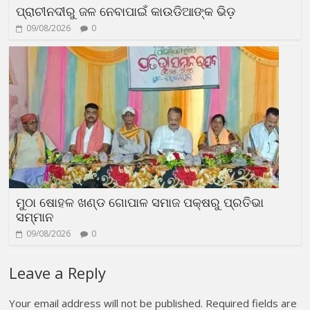
ପ୍ରାଚୀନଦୀରୁ ଜଳ ନେବାପାଇଁ କାଉଡିଆଙ୍କ ଭିଡ଼
09/08/2026
0
ମୁଠା ଷୋହଳ ଖଣ୍ଡ ଗୋପାଳ ସମାଜ ପକ୍ଷରୁ ପ୍ରତିଭା
ସମ୍ମାନ
09/08/2026
0
Leave a Reply
Your email address will not be published.
Required fields are