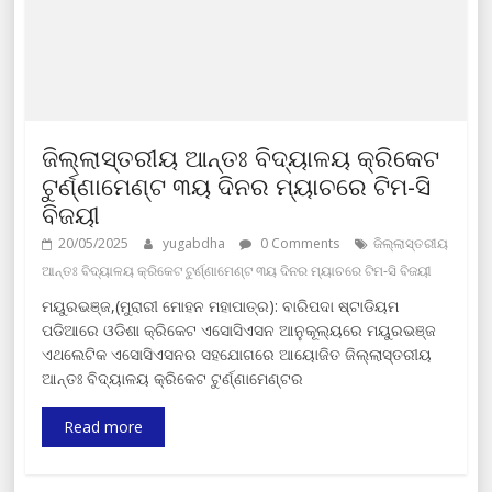
ଜିଲ୍ଲାସ୍ତରୀୟ ଆନ୍ତଃ ବିଦ୍ୟାଳୟ କ୍ରିକେଟ
ଟୁର୍ଣ୍ଣାମେଣ୍ଟ ୩ୟ ଦିନର ମ୍ୟାଚରେ ଟିମ-ସି
ବିଜୟୀ
20/05/2025
yugabdha
0 Comments
ଜିଲ୍ଲାସ୍ତରୀୟ
ଆନ୍ତଃ ବିଦ୍ୟାଳୟ କ୍ରିକେଟ ଟୁର୍ଣ୍ଣାମେଣ୍ଟ ୩ୟ ଦିନର ମ୍ୟାଚରେ ଟିମ-ସି ବିଜୟୀ
ମୟୁରଭଞ୍ଜ,(ମୁରାରୀ ମୋହନ ମହାପାତ୍ର): ବାରିପଦା ଷ୍ଟାଡିୟମ
ପଡିଆରେ ଓଡିଶା କ୍ରିକେଟ ଏସୋସିଏସନ ଆନୁକୂଲ୍ୟରେ ମୟୁରଭଞ୍ଜ
ଏଥଲେଟିକ ଏସୋସିଏସନର ସହଯୋଗରେ ଆୟୋଜିତ ଜିଲ୍ଲାସ୍ତରୀୟ
ଆନ୍ତଃ ବିଦ୍ୟାଳୟ କ୍ରିକେଟ ଟୁର୍ଣ୍ଣାମେଣ୍ଟର
Read more