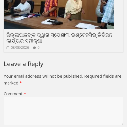
ଜିଲ୍ଲାପାଳଙ୍କ ଦ୍ୱାରା ସ୍ପେଶାଲ ଇଣ୍ଟେନସିଭ୍ ରିଭିଜନ
କାର୍ଯ୍ୟର ସମୀକ୍ଷା
08/08/2026
0
Leave a Reply
Your email address will not be published.
Required fields are
marked
*
Comment
*