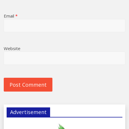
Email
*
Website
Advertisement