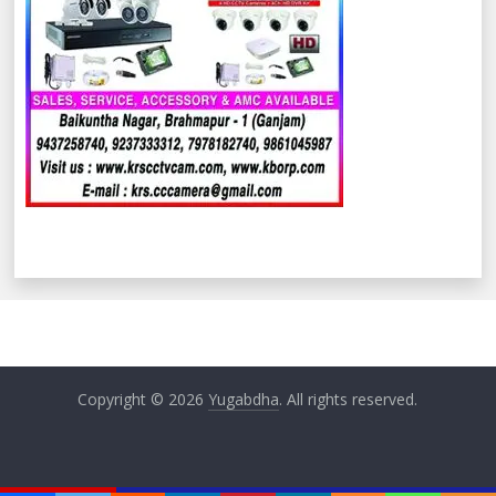
Copyright © 2026
Yugabdha
. All rights reserved.