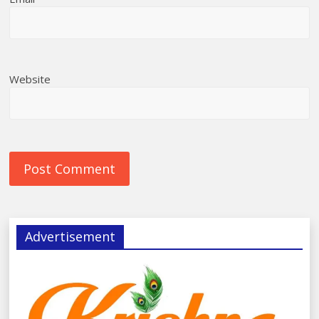
Website
Advertisement