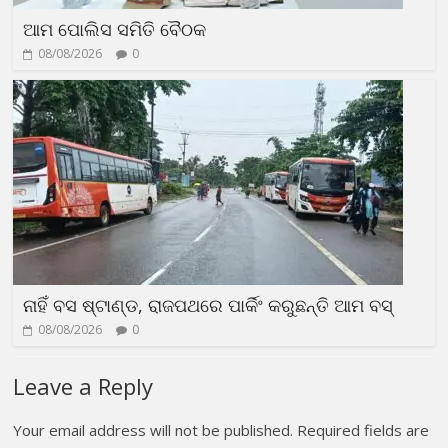
ଆମ ପୋଲିସ ସମିତି ବୈଠକ
08/08/2026
0
ନାହିଁ ବସ ଷ୍ଟାଣ୍ଡ, ରାଜପଥରେ ପାର୍କିଂ କରୁଛନ୍ତି ଆମ ବସ୍
08/08/2026
0
Leave a Reply
Your email address will not be published.
Required fields are