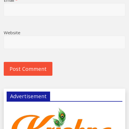
Email
*
Website
Advertisement