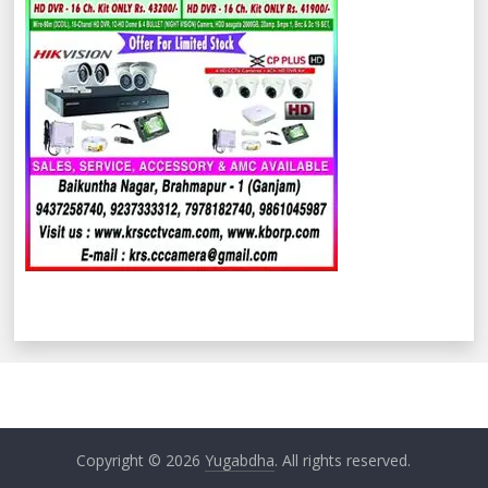
Copyright © 2026
Yugabdha
. All rights reserved.