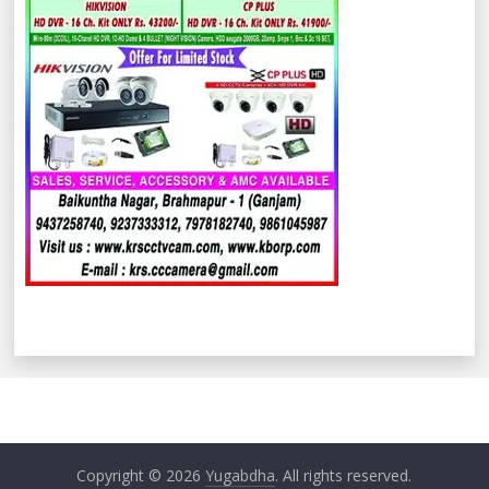
Copyright © 2026
Yugabdha
. All rights reserved.