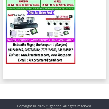
Copyright © 2026
Yugabdha
. All rights reserved.