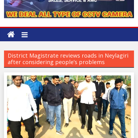
District Magistrate reviews roads in Neylagiri
after considering people’s problems