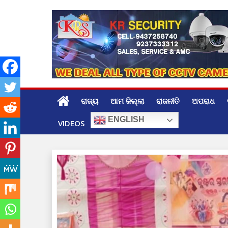
Skip
to
content
ରାଜ୍ୟ
ଆମ ଜିଲ୍ଲା
ରାଜନୀତି
ଅପରାଧ
ENGLISH
VIDEOS