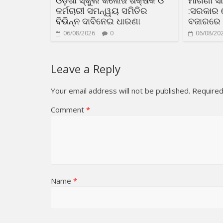
ଓଡ଼ିଶା ସ୍କୁଲ କଲେଜ ଶିକ୍ଷକ ଓ
ମାଗଣା 
କର୍ମଚାରୀ ସମନ୍ୱୟ ସମିତିର
:ସରକାର 
ବିଭିନ୍ନ ଦାବିନେଇ ଧାରଣା
ବଜାରରେ
06/08/2026
0
06/08/20
Leave a Reply
Your email address will not be published.
Required
Comment
*
Name
*