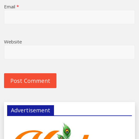
Email
*
Website
Advertisement