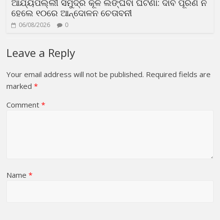
ଆର୍ଯ୍ୟପଲ୍ଲୀ ସମୁଦ୍ର କୂଳ ଲଙ୍ଘିବା ଘଟଣା: ଦାବି ପୂରଣ ନ
ହେଲେ ୧୦ରେ ଆନ୍ଦୋଳନ ଚେତାବନୀ
06/08/2026
0
Leave a Reply
Your email address will not be published.
Required fields are
marked
*
Comment
*
Name
*