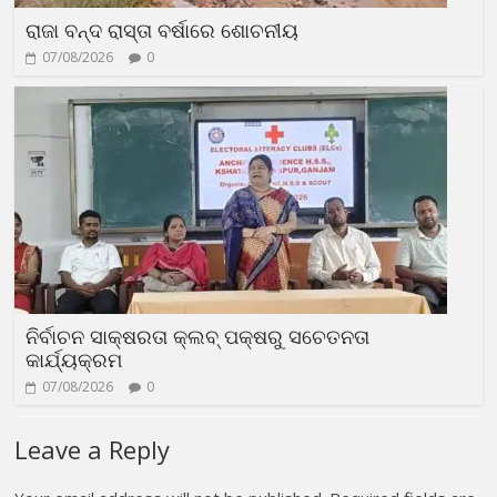
ରାଜା ବନ୍ଦ ରାସ୍ତା ବର୍ଷାରେ ଶୋଚନୀୟ
07/08/2026
0
ନିର୍ବାଚନ ସାକ୍ଷରତା କ୍ଲବ୍ ପକ୍ଷରୁ ସଚେତନତା
କାର୍ଯ୍ୟକ୍ରମ
07/08/2026
0
Leave a Reply