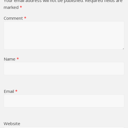
Your email address will not be published.
Required fields are
marked
*
Comment
*
Name
*
Email
*
Website