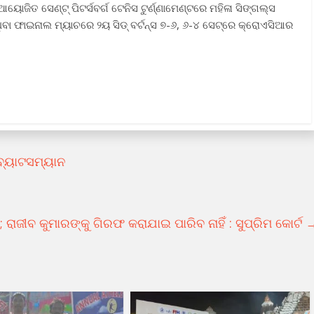
େ ଆୟୋଜିତ ସେଣ୍ଟ୍‌ ପିଟର୍ସବର୍ଗ ଟେନିସ ଟୁର୍ଣ୍ଣାମେଣ୍ଟରେ ମହିଳା ସିଙ୍ଗଲ୍‌ସ
ା ଫାଇନାଲ ମ୍ୟାଚରେ ୨ୟ ସିଡ୍‌ ବର୍ଟନ୍‌ସ ୭-୬, ୬-୪ ସେଟ୍‌ରେ କ୍ରୋଏସିଆର
ବ୍ୟାଟସମ୍ୟାନ
 ରାଜୀବ କୁମାରଙ୍କୁ ଗିରଫ କରାଯାଇ ପାରିବ ନାହିଁ : ସୁପ୍ରିମ କୋର୍ଟ