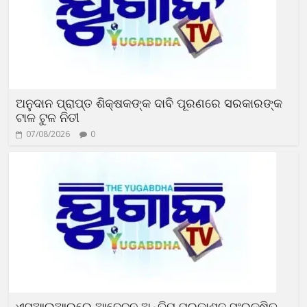
ଅନୁଦାନ ପ୍ରାପ୍ତ ଶିକ୍ଷକଙ୍କ ଦାବି ପୂରଣରେ ସରକାରଙ୍କ
ଟାଳ ଟୁଳ ନିତୀ
07/08/2026
0
ଏସ୍‌ଆଇଆରରେ ଆବେଦନ ଅନ୍ତିମ ପ୍ରକାଶନ ସଂରକ୍ଷିତ