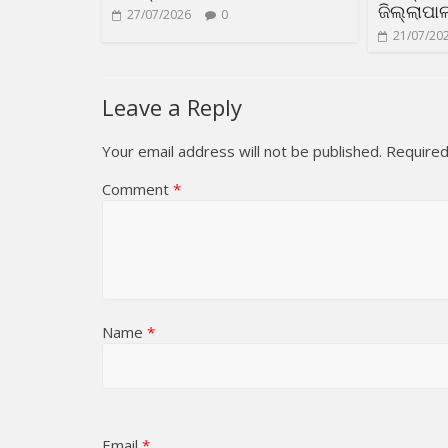
ଜିଲ୍ଲାପା
27/07/2026
0
21/07/20
Leave a Reply
Your email address will not be published.
Required
Comment
*
Name
*
Email
*