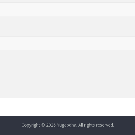
Copyright © 2026
Yugabdha
. All rights reserved.