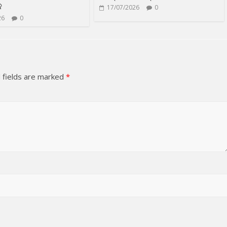
ଳ
17/07/2026
0
26
0
 fields are marked
*