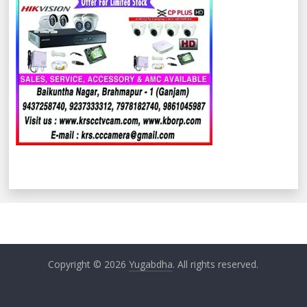
Copyright © 2026
Yugabdha
. All rights reserved.