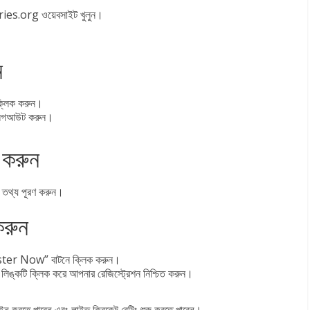
es.org ওয়েবসাইট খুলুন।
ন
 ক্লিক করুন।
ে লগআউট করুন।
 করুন
় তথ্য পূরণ করুন।
করুন
egister Now” বাটনে ক্লিক করুন।
লিঙ্কটি ক্লিক করে আপনার রেজিস্ট্রেশন নিশ্চিত করুন।
রতে পারেন এবং লাইভ ক্রিকেট বেটিং শুরু করতে পারেন।