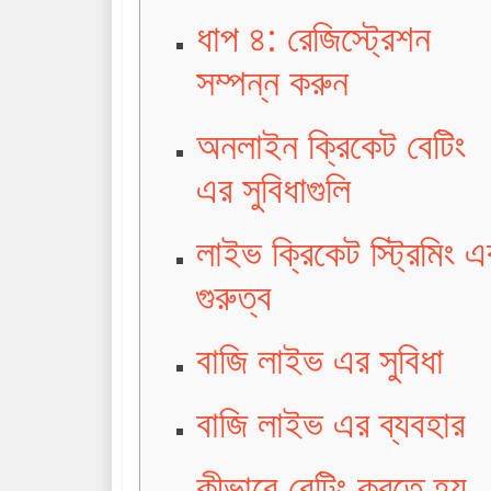
ধাপ ৪: রেজিস্ট্রেশন
সম্পন্ন করুন
অনলাইন ক্রিকেট বেটিং
এর সুবিধাগুলি
লাইভ ক্রিকেট স্ট্রিমিং এ
গুরুত্ব
বাজি লাইভ এর সুবিধা
বাজি লাইভ এর ব্যবহার
কীভাবে বেটিং করতে হয়