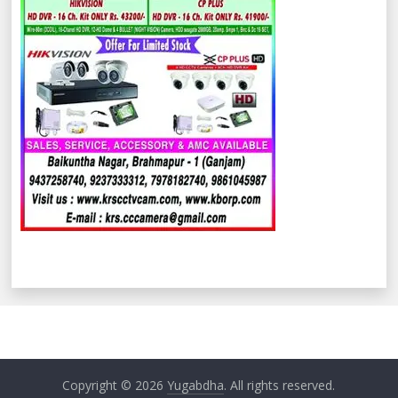
Copyright © 2026
Yugabdha
. All rights reserved.