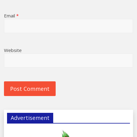
Email
*
Website
Advertisement