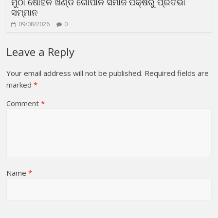
ମୁଠା ଷୋହଳ ଖଣ୍ଡ ଗୋପାଳ ସମାଜ ପକ୍ଷରୁ ପ୍ରତିଭା
ସମ୍ମାନ
09/08/2026
0
Leave a Reply
Your email address will not be published.
Required fields are
marked
*
Comment
*
Name
*