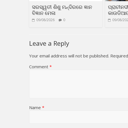
ସରସ୍ୱତୀ ଶିଶୁ ମନ୍ଦିରରେ ଜ୍ଞାନ
ପ୍ରାଚୀନଦ
ବିଜ୍ଞାନ ମେଳା
କାଉଡିଆଙ୍
09/08/2026
0
09/08/20
Leave a Reply
Your email address will not be published.
Required
Comment
*
Name
*