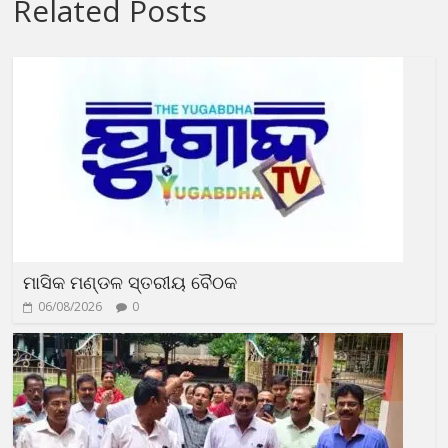
Related Posts
ମାସିକ ମଣ୍ଡଳ ସ୍ତରୀୟ ବୈଠକ
06/08/2026
0