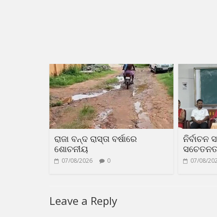
ରାଜା ବନ୍ଦ ରାସ୍ତା ବର୍ଷାରେ
ନିର୍ବାଚନ 
ଶୋଚନୀୟ
ସଚେତନତା 
07/08/2026
0
07/08/20
Leave a Reply