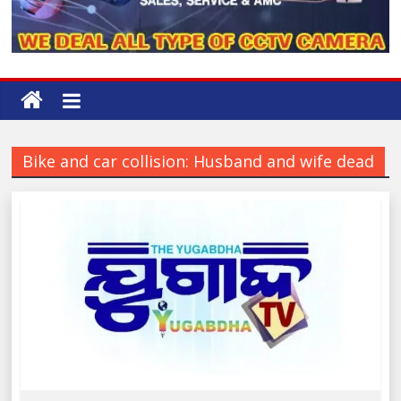
Bike and car collision: Husband and wife dead