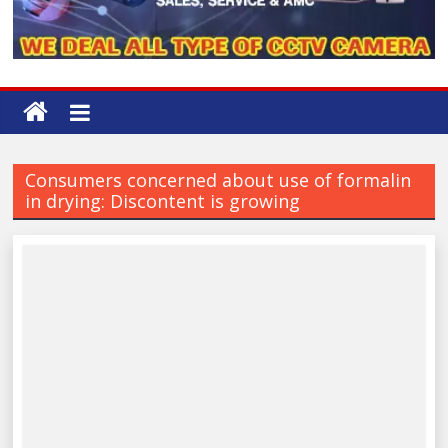
Consumers concerned about use of formalin
in drying: Discontent is growing