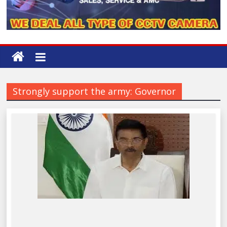
Strongly support the army: Governor