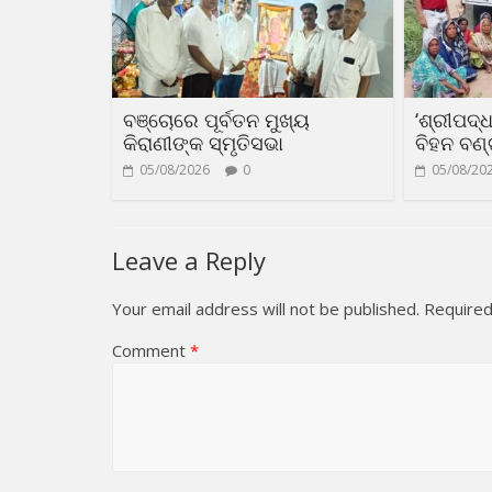
ବଞ୍ଚୋରେ ପୂର୍ବତନ ମୁଖ୍ୟ
‘ଶ୍ରୀପଦ୍
କିରାଣୀଙ୍କ ସ୍ମୃତିସଭା
ବିହନ ବଣ
05/08/2026
0
05/08/20
Leave a Reply
Your email address will not be published.
Required
Comment
*