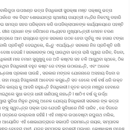
ଲା ବାଲିଗୁଡା ଉପଖଣ୍ଡ ଭତ୍ତା ହିତାଧିକାରୀ ସୁରକ୍ଷା ମଞ୍ଚ ପକ୍ଷରୁ ଭତ୍ତା
ମ୍ପର୍କରେ ଏକ ବିରାଟ ଶୋଭାଯାତ୍ରା ସ୍ଥାନୀୟ ଗାୟତ୍ରୀ ମନ୍ଦିର ନିକଟରୁ ବାହାରି
ନ ଦେଇ ସମଗ୍ର ସହର ପରିକ୍ରମା କରି ଉପଜିଲ୍ଲାପାଳଙ୍କ କାର୍ଯ୍ୟାଳୟରେ ପହଞ୍ଚି
଼. ରୀନା ପ୍ରଧାନ ଙ୍କ ଜରିଆରେ ମାନ୍ୟବର ମୁଖ୍ୟମନ୍ତ୍ରୀ ମୋହନ ଚରଣ
ପତ୍ରରେ ଆମ ରାଜ୍ୟରେ ନୂତନ ସରକାର ଗଠନ ହେବା ପୂର୍ବରୁ ଏକ ହଜାର ଟଙ୍କା
ୋଲି ପ୍ରତିଶୃତି ଦେଇଥିଲେ, କିନ୍ତୁ ଏପର୍ଯ୍ୟନ୍ତ ସରକାର ନିଜ ପ୍ରତିଶୃତି ରଖି
ଖା ଦେଇଛି l ସରକାରଙ୍କ ଠାରୁ ପାଉଥିବା ଭତ୍ତା ରାଶି ଦ୍ୱାରା ଗରିବ, ବିଧବା,
ିତାଧିକାରୀ ମାସ ତମାମ ସୁରୁଖୁରୁ ରେ ଅତି କଷ୍ଟର ସହ ଚଳି ଆସୁଥିବା ସ୍ଥଳେ, ଠିକ
ଉଥିବା ହିତାଧିକାରୀ ବହୁତ କଷ୍ଟ ରେ ଟଙ୍କା ଉଠାଉଛନ୍ତି, ଏବଂ ଅନେକ
 ଅସନ୍ତୋଷ ପ୍ରକାଶ ପାଉଛି , ସରକାର ମଙ୍ଗଳ ଯୋଜନାରେ ଅସହାୟ ବିଧବା ର
 ତାହା ମଧ୍ୟ ହିତାଧିକାରୀ ଆବେଦନ କରୁଛନ୍ତି ସତ ହେଲେ ବର୍ଷ ବର୍ଷ ଧରି ଉକ୍ତ
ଜ ଭାଗ୍ୟ କୁ ଆଦରି ରହୁଛନ୍ତି ହିତାଧିକାରୀ l ନୂତନ ଭତ୍ତା ମଞ୍ଜୁର ହେବାରେ
ିଲେ ସୁଧା ଭତ୍ତା ଧାରୀ ଜାଣିପାରୁ ନାହାନ୍ତି l ଷାଠିଏ ବର୍ଷ ରୁ ଉର୍ଦ୍ଧ
ା ସୁବିଧା ମିଳୁନ ଥିବାରୁ ଅନେକ ଯୋଗ୍ୟ ହିତାଧିକାରୀ ସରକାର ଙ୍କ ଭତ୍ତା
ା ଙ୍କୁ ସ୍ୱତନ୍ତ୍ର ପକ୍କା ଘର ଯେପରି ସୁବିଧାରେ ମିଳି ପାରିବ , ସେ ଦିଗରେ
ବୀ ପତ୍ରରେ ଉଲ୍ଲେଖ ରହିଛି l ଏହି ମଞ୍ଚର ଉପଦେଷ୍ଟା ରଘୁନାଥ ମଲିକ,
େ ଆୟୋଜିତ ଏହି ଶୋଭାଯାତ୍ରାରେ ସଭାପତି ପରମାନନ୍ଦ ନାୟକ, ସମ୍ପାଦକ
୍ଵର ବେହେରା ମାଝୀ, ଯୁଗ୍ନ ସମ୍ପାଦକ କୁମଶ୍ରୀ ପ୍ରଧାନ, କୋଷାଧକ୍ଷ ମହେଶ