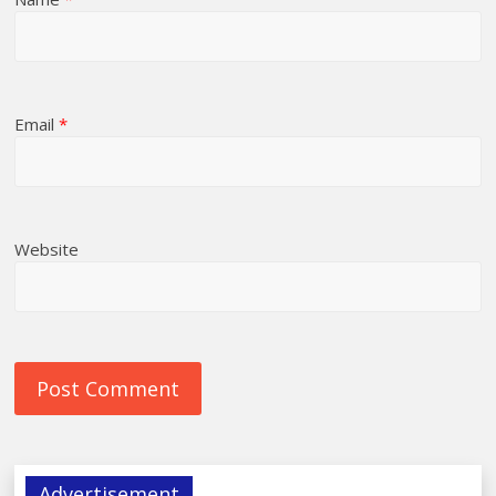
Email
*
Website
Advertisement