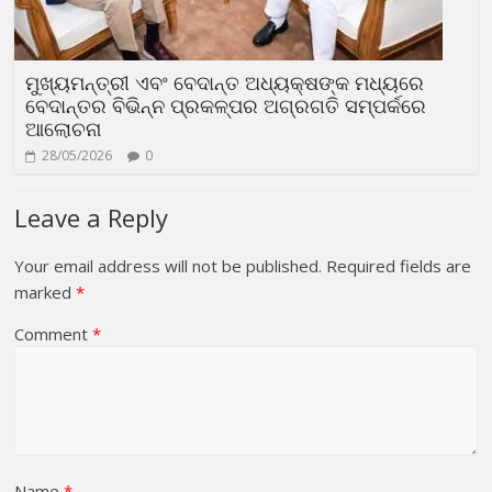
ମୁଖ୍ୟମନ୍ତ୍ରୀ ଏବଂ ବେଦାନ୍ତ ଅଧ୍ୟକ୍ଷଙ୍କ ମଧ୍ୟରେ
ବେଦାନ୍ତର ବିଭିନ୍ନ ପ୍ରକଳ୍ପର ଅଗ୍ରଗତି ସମ୍ପର୍କରେ
ଆଲୋଚନା
28/05/2026
0
Leave a Reply
Your email address will not be published.
Required fields are
marked
*
Comment
*
Name
*