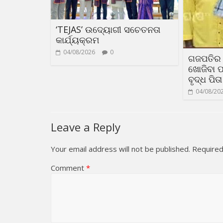
‘TEJAS’ ଉଦ୍ୟୋଗୀ ସଚେତନତା
କାର୍ଯ୍ୟକ୍ରମ
04/08/2026
0
ଗଜପତିର 
ଖୋଜିବା ପ
ବୃଦ୍ଧ ପିତା
04/08/20
Leave a Reply
Your email address will not be published.
Required
Comment
*