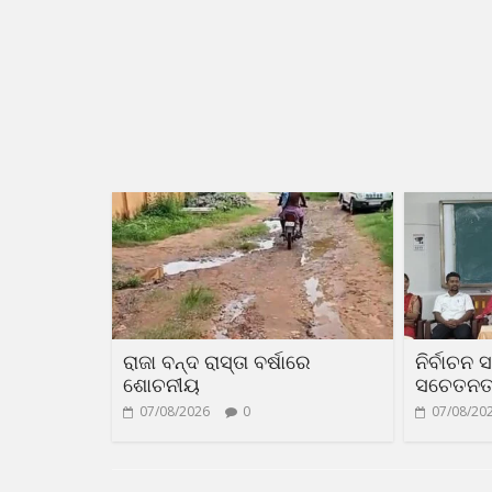
ରାଜା ବନ୍ଦ ରାସ୍ତା ବର୍ଷାରେ
ନିର୍ବାଚନ 
ଶୋଚନୀୟ
ସଚେତନତା 
07/08/2026
0
07/08/20