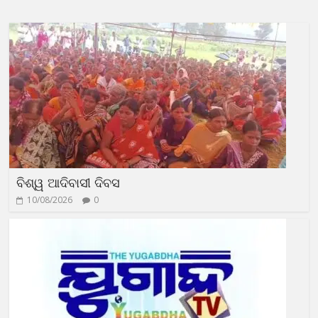
ବିଶ୍ୱ ଆଦିବାସୀ ଦିବସ
10/08/2026
0