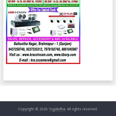
Copyright © 2026
Yugabdha
. All rights reserved.