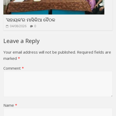
‘ସହାୟକ’ର ମାସିକିଆ ବୈଠକ
04/08/2026
0
Leave a Reply
Your email address will not be published.
Required fields are
marked
*
Comment
*
Name
*