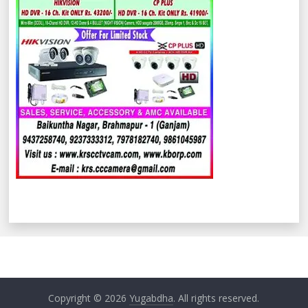
Copyright © 2026
Yugabdha
. All rights reserved.