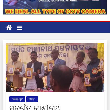
କୋରାପୁଟ
ରାଜ୍ୟ
ସ୍ବର୍ଗତ କାଶୀନାଥ