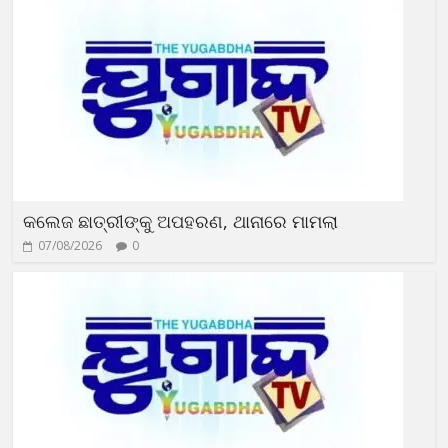
କଲେଜ ଛାତ୍ରୀଙ୍କୁ ଅପହରଣ, ଥାନାରେ ମାମଲା
07/08/2026
0