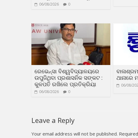
06/08/2026
0
ରେଭେନ୍ସା ବିଶ୍ୱବିଦ୍ୟାଳୟରେ
ବାଳାଶ୍ରମ
ଉପୁଜିଥିବା ପ୍ରଶାସନିକ ସଙ୍କଟ :
ଥାନାରେ ମ
କୁଳପତି ରଖିଲେ ପ୍ରତିକ୍ରିୟା
06/08/20
06/08/2026
0
Leave a Reply
Your email address will not be published.
Required